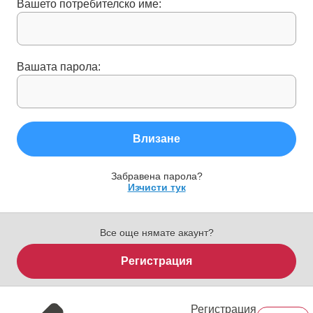
Вашето потребителско име:
Вашата парола:
Влизане
Забравена парола?
Изчисти тук
Все още нямате акаунт?
Регистрация
Регистрация