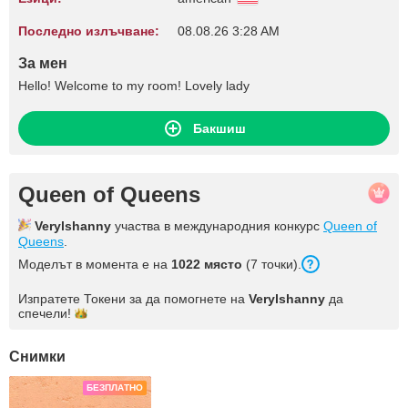
Последно излъчване:
08.08.26 3:28 AM
За мен
Hello! Welcome to my room! Lovely lady
Бакшиш
Queen of Queens
Verylshanny
участва в международния конкурс
Queen of
Queens
.
Моделът в момента е на
1022 място
(7 точки).
Изпратете Токени за да помогнете на
Verylshanny
да
спечели!
Снимки
БЕЗПЛАТНО