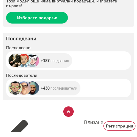
Този модел още няма виртуални подаръци. Изпратете
първия!
Изберете подарък
Последвани
+187
Последвани
+187
следвания
+430
Последователи
+430
последователи
Влизане
Регистрация